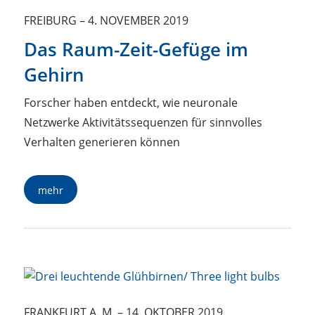
FREIBURG
–
4. NOVEMBER 2019
Das Raum-Zeit-Gefüge im
Gehirn
Forscher haben entdeckt, wie neuronale
Netzwerke Aktivitätssequenzen für sinnvolles
Verhalten generieren können
mehr
FRANKFURT A. M.
–
14. OKTOBER 2019