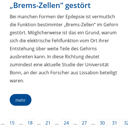
„Brems-Zellen“ gestört
Bei manchen Formen der Epilepsie ist vermutlich
die Funktion bestimmter „Brems-Zellen“ im Gehirn
gestört. Möglicherweise ist das ein Grund, warum
sich die elektrische Fehlfunktion vom Ort ihrer
Entstehung über weite Teile des Gehirns
ausbreiten kann. In diese Richtung deutet
zumindest eine aktuelle Studie der Universität
Bonn, an der auch Forscher aus Lissabon beteiligt
waren.
mehr
…
…
…
…
…
…
15
18
21
24
27
30
31
3