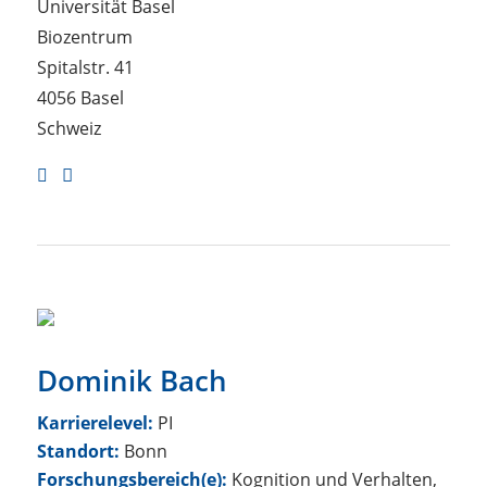
Universität Basel
Biozentrum
Spitalstr. 41
4056 Basel
Schweiz

Dominik Bach
Karrierelevel:
PI
Standort:
Bonn
Forschungsbereich(e):
Kognition und Verhalten,