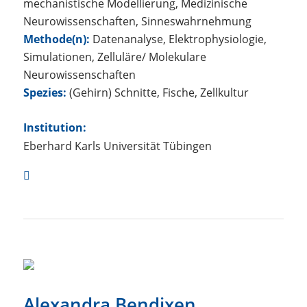
mechanistische Modellierung, Medizinische
Neurowissenschaften, Sinneswahrnehmung
Methode(n):
Datenanalyse, Elektrophysiologie,
Simulationen, Zelluläre/ Molekulare
Neurowissenschaften
Spezies:
(Gehirn) Schnitte, Fische, Zellkultur
Institution:
Eberhard Karls Universität Tübingen
Alexandra Bendixen