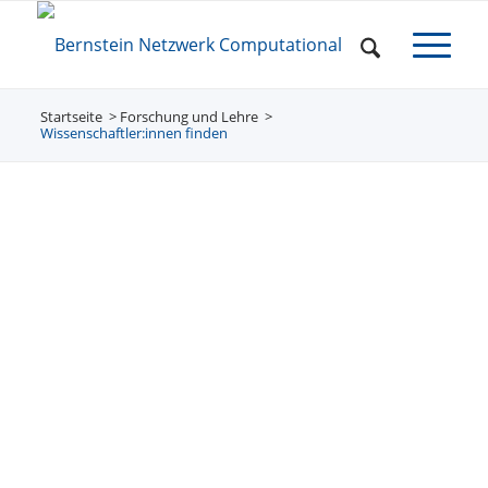
Startseite
Forschung und Lehre
/
/
Wissenschaftler:innen finden