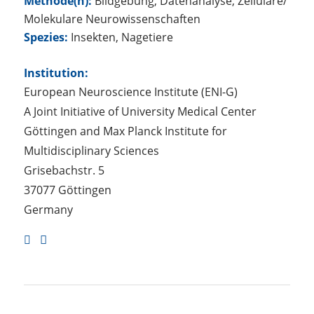
Methode(n):
Bildgebung, Datenanalyse, Zelluläre/
Molekulare Neurowissenschaften
Spezies:
Insekten, Nagetiere
Institution:
European Neuroscience Institute (ENI-G)
A Joint Initiative of University Medical Center
Göttingen and Max Planck Institute for
Multidisciplinary Sciences
Grisebachstr. 5
37077 Göttingen
Germany
