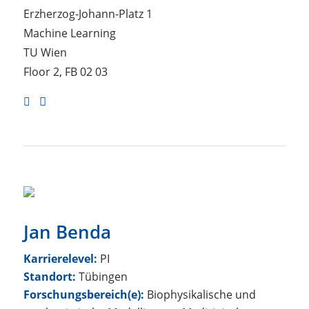
Erzherzog-Johann-Platz 1
Machine Learning
TU Wien
Floor 2, FB 02 03

Jan Benda
Karrierelevel:
PI
Standort:
Tübingen
Forschungsbereich(e):
Biophysikalische und