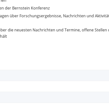
nnen
en der Bernstein Konferenz
tagen über Forschungsergebnisse, Nachrichten und Aktivit
e über die neuesten Nachrichten und Termine, offene Stell
hält