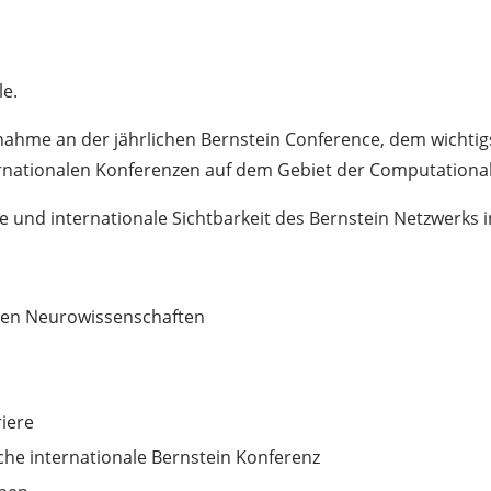
le.
ilnahme an der jährlichen Bernstein Conference, dem wichti
ernationalen Konferenzen auf dem Gebiet der Computationa
ale und internationale Sichtbarkeit des Bernstein Netzwerks
 den Neurowissenschaften
riere
che internationale Bernstein Konferenz