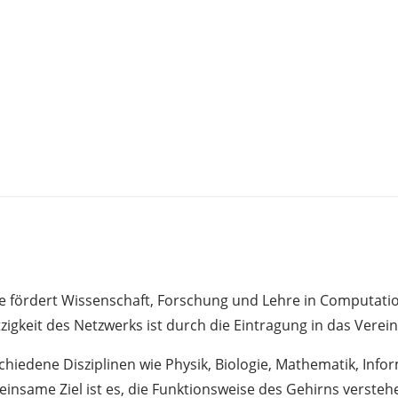
 fördert Wissenschaft, Forschung und Lehre in Computatio
zigkeit des Netzwerks ist durch die Eintragung in das Verei
hiedene Disziplinen wie Physik, Biologie, Mathematik, Info
insame Ziel ist es, die Funktionsweise des Gehirns versteh