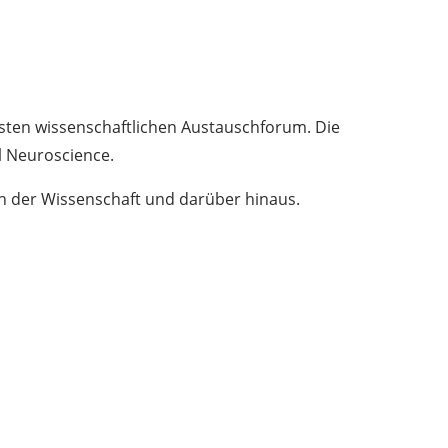
gsten wissenschaftlichen Austauschforum. Die
l Neuroscience.
 in der Wissenschaft und darüber hinaus.