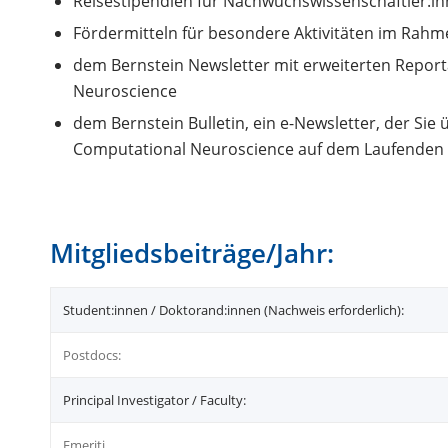
Reisestipendien für Nachwuchswissenschaftler:i
Fördermitteln für besondere Aktivitäten im Rahm
dem Bernstein Newsletter mit erweiterten Repor
Neuroscience
dem Bernstein Bulletin, ein e-Newsletter, der Si
Computational Neuroscience auf dem Laufenden 
Mitgliedsbeiträge/Jahr:
Student:innen / Doktorand:innen (Nachweis erforderlich):
Postdocs:
Principal Investigator / Faculty:
Emeriti