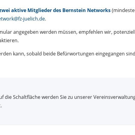
wei aktive Mitglieder
des Bernstein Networks
(mindesten
etwork@fz-juelich.de
.
ular angegeben werden müssen, empfehlen wir, potenzielle
ktieren.
 werden kann, sobald beide Befürwortungen eingegangen sind
uf die Schaltfläche werden Sie zu unserer Vereinsverwaltun
.