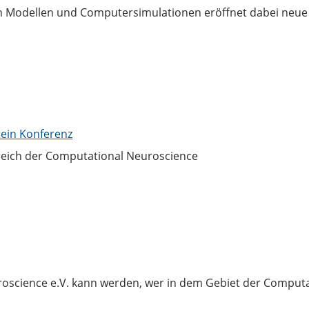
n Modellen und Computersimulationen eröffnet dabei neue
ein Konferenz
eich der Computational Neuroscience
roscience e.V. kann werden, wer in dem Gebiet der Computa