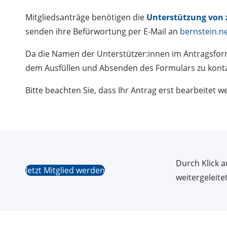
Mitgliedsanträge benötigen die
Unterstützung von z
senden ihre Befürwortung per E-Mail an
bernstein.n
Da die Namen der Unterstützer:innen im Antragsform
dem Ausfüllen und Absenden des Formulars zu konta
Bitte beachten Sie, dass Ihr Antrag erst bearbeitet
Durch Klick a
Jetzt Mitglied werden
weitergeleitet