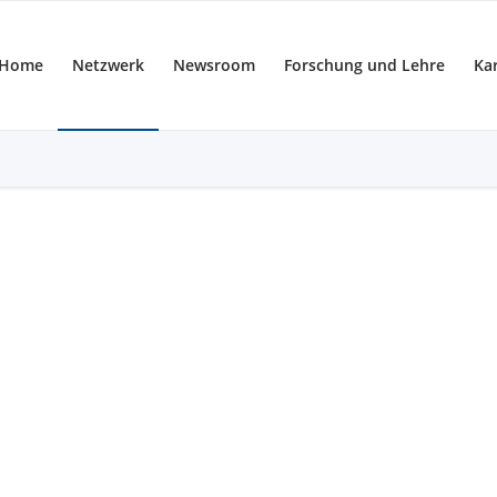
Home
Netzwerk
Newsroom
Forschung und Lehre
Kar