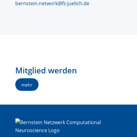
bernstein.network@fz-juelich.de
Mitglied werden
mehr