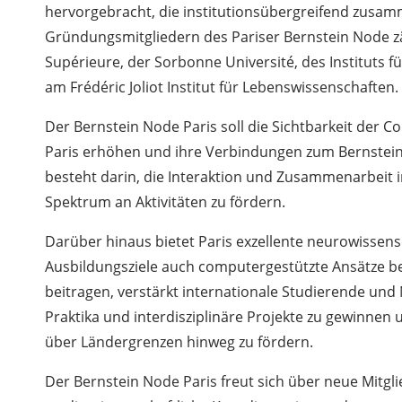
hervorgebracht, die institutionsübergreifend zusam
Gründungsmitgliedern des Pariser Bernstein Node z
Supérieure, der Sorbonne Université, des Instituts
am Frédéric Joliot Institut für Lebenswissenschaften.
Der Bernstein Node Paris soll die Sichtbarkeit der
Paris erhöhen und ihre Verbindungen zum Bernstein N
besteht darin, die Interaktion und Zusammenarbeit 
Spektrum an Aktivitäten zu fördern.
Darüber hinaus bietet Paris exzellente neurowisse
Ausbildungsziele auch computergestützte Ansätze be
beitragen, verstärkt internationale Studierende un
Praktika und interdisziplinäre Projekte zu gewinnen
über Ländergrenzen hinweg zu fördern.
Der Bernstein Node Paris freut sich über neue Mitglie