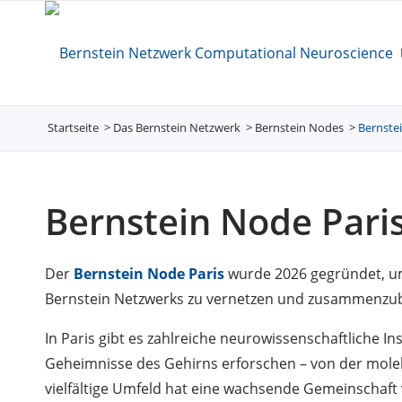
Startseite
Das Bernstein Netzwerk
/
Bernstein Nodes
/
Bernste
/
Bernstein Node Pari
Der
Bernstein Node Paris
wurde 2026 gegründet, um
Bernstein Netzwerks zu vernetzen und zusammenzub
In Paris gibt es zahlreiche neurowissenschaftliche In
Geheimnisse des Gehirns erforschen – von der molek
vielfältige Umfeld hat eine wachsende Gemeinschaft