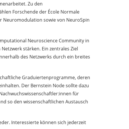
menarbeitet. Zu den
ählen Forschende der École Normale
 für Neuromodulation sowie von NeuroSpin
 Computational Neuroscience Community in
etzwerk stärken. Ein zentrales Ziel
innerhalb des Netzwerks durch ein breites
nschaftliche Graduiertenprogramme, deren
inhalten. Der Bernstein Node sollte dazu
d Nachwuchswissenschaftler:innen für
 und so den wissenschaftlichen Austausch
der. Interessierte können sich jederzeit