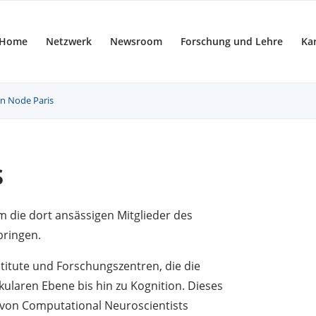
Home
Netzwerk
Newsroom
Forschung und Lehre
Kar
in Node Paris
s
 die dort ansässigen Mitglieder des
ringen.
stitute und Forschungszentren, die die
ularen Ebene bis hin zu Kognition. Dieses
 von Computational Neuroscientists