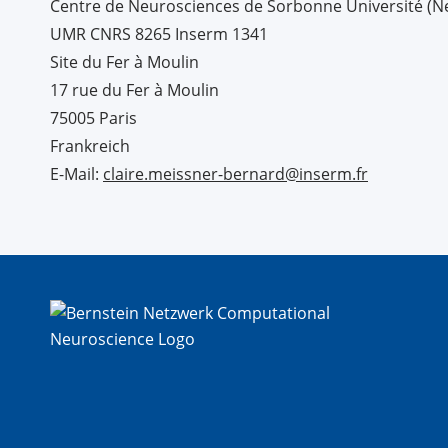
Centre de Neurosciences de Sorbonne Université (
UMR CNRS 8265 Inserm 1341
Site du Fer à Moulin
17 rue du Fer à Moulin
75005 Paris
Frankreich
E-Mail:
claire.meissner-bernard@inserm.fr