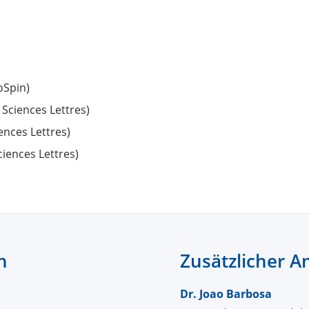
oSpin)
 Sciences Lettres)
ences Lettres)
ciences Lettres)
n
Zusätzlicher A
Dr. Joao Barbosa