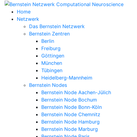
Home
Netzwerk
Das Bernstein Netzwerk
Bernstein Zentren
Berlin
Freiburg
Göttingen
München
Tübingen
Heidelberg-Mannheim
Bernstein Nodes
Bernstein Node Aachen-Jülich
Bernstein Node Bochum
Bernstein Node Bonn-Köln
Bernstein Node Chemnitz
Bernstein Node Hamburg
Bernstein Node Marburg
Bernstein Node Paris