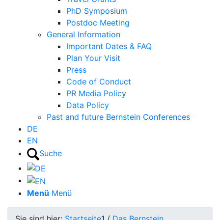
PhD Symposium
Postdoc Meeting
General Information
Important Dates & FAQ
Plan Your Visit
Press
Code of Conduct
PR Media Policy
Data Policy
Past and future Bernstein Conferences
DE
EN
Suche
Menü
Menü
Sie sind hier:
Startseite
1
/
Das Bernstein