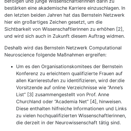
befolgen und junge Wissenschaftlerinnen darin zu
bestärken eine akademische Karriere einzuschlagen. In
den letzten beiden Jahren hat das Bernstein Netzwerk
hier ein großartiges Zeichen gesetzt, um die
Sichtbarkeit von Wissenschaftlerinnen zu erhöhen [2],
und wird sich auch in Zukunft diesem Auftrag widmen.
Deshalb wird das Bernstein Netzwerk Computational
Neuroscience folgende Maßnahmen ergreifen:
Um es den Organisationskomitees der Bernstein
Konferenz zu erleichtern qualifizierte Frauen auf
allen Karrierestufen zu identifizieren, wird der:die
Vorsitzende auf online Verzeichnisse wie “Anne’s
List” [3] zusammengestellt von Prof. Anne
Churchland oder “Academia Net” [4], hinweisen.
Diese enthalten hilfreiche Informationen und Links
zu vielen hochqualifizierten Wissenschaftlerinnen,
die derzeit in der Neurowissenschaft tätig sind.