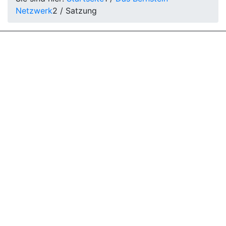
Netzwerk
2
/
Satzung