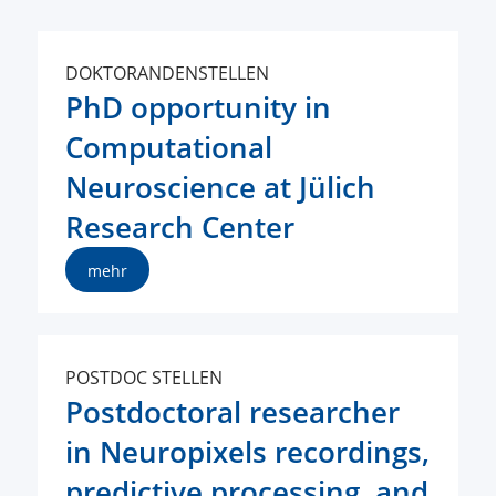
DOKTORANDENSTELLEN
PhD opportunity in
Computational
Neuroscience at Jülich
Research Center
mehr
POSTDOC STELLEN
Postdoctoral researcher
in Neuropixels recordings,
predictive processing, and