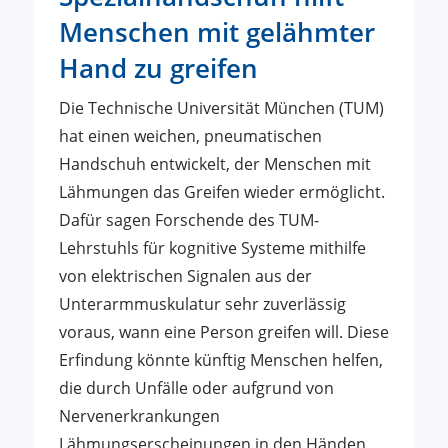
Menschen mit gelähmter
Hand zu greifen
Die Technische Universität München (TUM)
hat einen weichen, pneumatischen
Handschuh entwickelt, der Menschen mit
Lähmungen das Greifen wieder ermöglicht.
Dafür sagen Forschende des TUM-
Lehrstuhls für kognitive Systeme mithilfe
von elektrischen Signalen aus der
Unterarmmuskulatur sehr zuverlässig
voraus, wann eine Person greifen will. Diese
Erfindung könnte künftig Menschen helfen,
die durch Unfälle oder aufgrund von
Nervenerkrankungen
Lähmungserscheinungen in den Händen