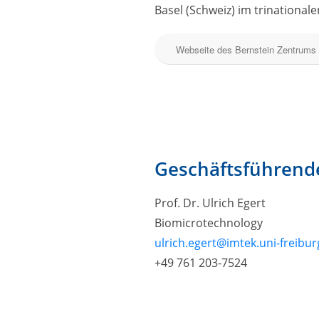
Basel (Schweiz) im trinational
Webseite des Bernstein Zentrums
Geschäftsführende
Prof. Dr. Ulrich Egert
Biomicrotechnology
ulrich.egert@imtek.uni-freibur
+49 761 203-7524