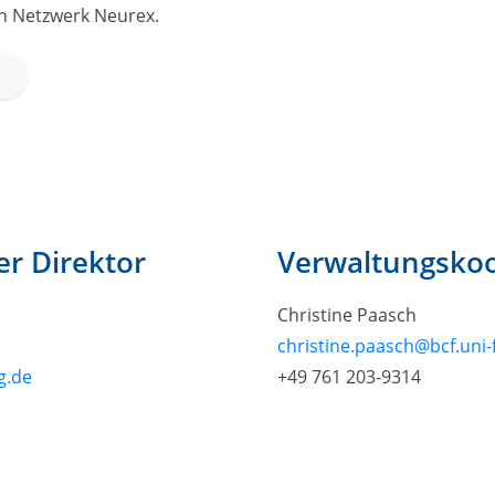
en Netzwerk Neurex.
r Direktor
Verwaltungskoo
Christine Paasch
christine.paasch@bcf.uni-
g.de
+49 761 203-9314