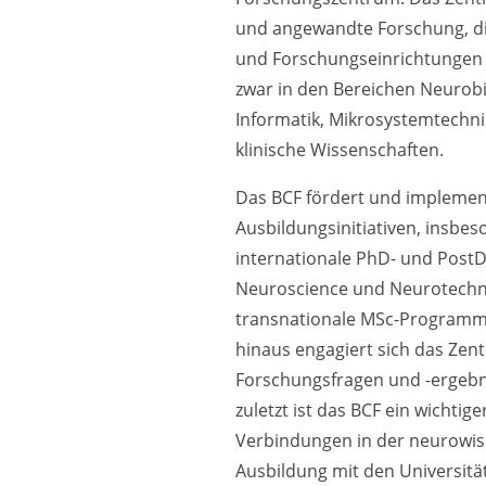
und angewandte Forschung, die
und Forschungseinrichtungen d
zwar in den Bereichen Neurobi
Informatik, Mikrosystemtechn
klinische Wissenschaften.
Das BCF fördert und implemen
Ausbildungsinitiativen, insbes
internationale PhD- und Pos
Neuroscience und Neurotechno
transnationale MSc-Programm
hinaus engagiert sich das Zent
Forschungsfragen und -ergebni
zuletzt ist das BCF ein wichtig
Verbindungen in der neurowis
Ausbildung mit den Universitä