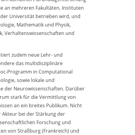
 an mehreren Fakultäten, Instituten
er Universität betrieben wird, und
ologie, Mathematik und Physik,
ik, Verhaltenswissenschaften und
tiert zudem neue Lehr- und
ondere das multidisziplinäre
tDoc-Programm in Computational
logie, sowie lokale und
e der Neurowissenschaften. Darüber
rum stark für die Vermittlung von
ssen an ein breites Publikum. Nicht
er Akteur bei der Stärkung der
senschaftlichen Forschung und
ten von Straßburg (Frankreich) und