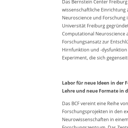
Das Bernstein Center Freiburg 
wissenschaftliche Einrichtung
Neuroscience und Forschung i
Universität Freiburg gegründet
Computational Neuroscience 
Forschungsansatz zur Entsch
Hirnfunktion und -dysfunktion 
Experiment, die sich gegenseit
Labor für neue Ideen in der F
Lehre und neue Formate in de
Das BCF vereint eine Reihe von
Forschungsprojekten in den e
Neurowissenschaften in einem 
Forschungszentrum. Das Zent