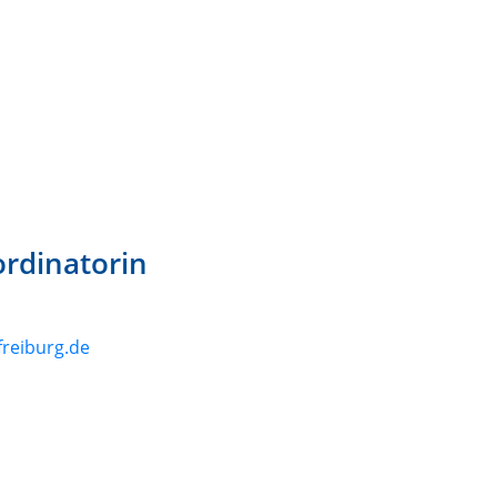
rdinatorin
freiburg.de