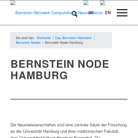
Sie sind hier:
Startseite
/
Das Bernstein Netzwerk
/
Bernstein Nodes
/
Bernstein Node Hamburg
BERNSTEIN NODE
HAMBURG
Die Neurowissenschaften sind eine zentrale Säule der Forschung
an der Universität Hamburg und ihrer medizinischen Fakultät,
dem Universitätsklinikum Hamburg-Eppendorf. Die