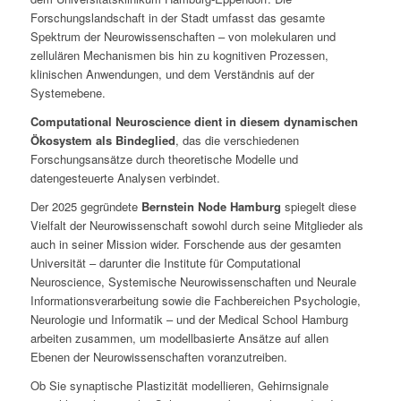
Forschungslandschaft in der Stadt umfasst das gesamte
Spektrum der Neurowissenschaften – von molekularen und
zellulären Mechanismen bis hin zu kognitiven Prozessen,
klinischen Anwendungen, und dem Verständnis auf der
Systemebene.
Computational Neuroscience dient in diesem dynamischen
Ökosystem als Bindeglied
, das die verschiedenen
Forschungsansätze durch theoretische Modelle und
datengesteuerte Analysen verbindet.
Der 2025 gegründete
Bernstein Node Hamburg
spiegelt diese
Vielfalt der Neurowissenschaft sowohl durch seine Mitglieder als
auch in seiner Mission wider. Forschende aus der gesamten
Universität – darunter die Institute für Computational
Neuroscience, Systemische Neurowissenschaften und Neurale
Informationsverarbeitung sowie die Fachbereichen Psychologie,
Neurologie und Informatik – und der Medical School Hamburg
arbeiten zusammen, um modellbasierte Ansätze auf allen
Ebenen der Neurowissenschaften voranzutreiben.
Ob Sie synaptische Plastizität modellieren, Gehirnsignale