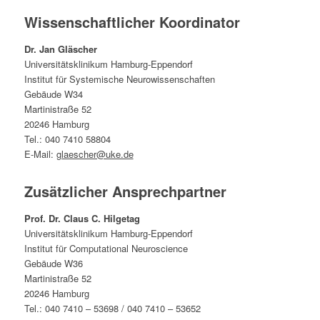
Wissenschaftlicher Koordinator
Dr. Jan Gläscher
Universitätsklinikum Hamburg-Eppendorf
Institut für Systemische Neurowissenschaften
Gebäude W34
Martinistraße 52
20246 Hamburg
Tel.: 040 7410 58804
E-Mail:
glaescher@uke.de
Zusätzlicher Ansprechpartner
Prof. Dr. Claus C. Hilgetag
Universitätsklinikum Hamburg-Eppendorf
Institut für Computational Neuroscience
Gebäude W36
Martinistraße 52
20246 Hamburg
Tel.: 040 7410 – 53698 / 040 7410 – 53652