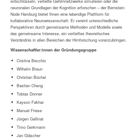
entschlüsseln, verteilte Gehirnnetzwerke simulieren oder die
neuronalen Grundlagen der Kognition erforschen – der Bernstein
Node Hamburg bietet Ihnen eine lebendige Plattform für
kollaborative Neurowissenschaft. Er vereint unterschiedliche
Perspektiven durch gemeinsame Methoden und Modelle sowie
das gemeinsame Interesse, ein vertieftes theoretisches
Verständnis in allen Bereichen der Hirnforschung voranzubringen.
Wissenschaftler:innen der Gründungsgruppe
Cristina Becchio
Wilhelm Braun
Christian Büchel
Bastian Cheng
Tobias Donner
Kayson Fakhar
Manuel Friese
Jürgen Gallinat
Timo Gerkmann
Jan Gläscher