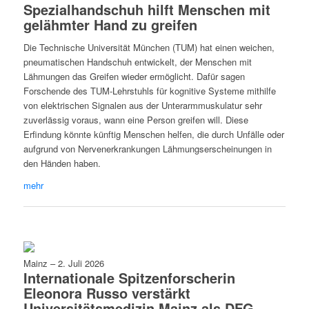
Spezialhandschuh hilft Menschen mit
gelähmter Hand zu greifen
Die Technische Universität München (TUM) hat einen weichen,
pneumatischen Handschuh entwickelt, der Menschen mit
Lähmungen das Greifen wieder ermöglicht. Dafür sagen
Forschende des TUM-Lehrstuhls für kognitive Systeme mithilfe
von elektrischen Signalen aus der Unterarmmuskulatur sehr
zuverlässig voraus, wann eine Person greifen will. Diese
Erfindung könnte künftig Menschen helfen, die durch Unfälle oder
aufgrund von Nervenerkrankungen Lähmungserscheinungen in
den Händen haben.
mehr
Mainz
–
2. Juli 2026
Internationale Spitzenforscherin
Eleonora Russo verstärkt
Universitätsmedizin Mainz als DFG