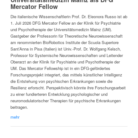
Mercator Fellow
Die italienische Wissenschaftlerin Prof. Dr. Eleonora Russo ist ab
1. Juli 2026 DFG Mercator Fellow an der Klinik für Psychiatrie
und Psychotherapie der Universitätsmedizin Mainz (UM).
Gastgeber der Professorin für Theoretische Neurowissenschaft
am renommierten BioRobotics Institute der Scuola Superiore
Sant’Anna in Pisa (Italien) ist Univ.‑Prof. Dr. Wolfgang Kelsch,
Professor für Systemische Neurowissenschaften und Leitender
Oberarzt an der Klinik für Psychiatrie und Psychotherapie der
UM. Das Mercator Fellowship ist in ein DFG-gefördertes
Forschungsprojekt integriert, das mittels künstlicher Intelligenz
die Entstehung von psychischen Erkrankungen sowie die
Resilienz erforscht. Perspektivisch könnte ihre Forschungsarbeit
zu einer fundierteren Entwicklung psychologischer und
neuromodulatorischer Therapien für psychische Erkrankungen
beitragen.
mehr