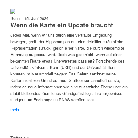
Bonn
–
15. Juni 2026
Wenn die Karte ein Update braucht
Jedes Mal, wenn wir uns durch eine vertraute Umgebung
bewegen, greift der Hippocampus auf eine detaillierte räumliche
Repräsentation zurück, gleich einer Karte, die durch wiederholte
Erfahrung aufgebaut wird. Doch was geschieht, wenn auf einer
bekannten Route etwas Unerwartetes passiert? Forschende des
Universitätsklinikums Bonn (UKB) und der Universität Bonn
konnten im Mausmodell zeigen: Das Gehirn zeichnet seine
Karten nicht von Grund auf neu. Stattdessen annotiert es sie,
indem es neue Informationen wie eine zusätzliche Ebene über ein
stabil bleibendes räumliches Grundgerüst legt. Ihre Ergebnisse
sind jetzt im Fachmagazin PNAS veröffentlicht.
mehr
Treffer: 376