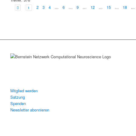
2
3
4
…
6
…
9
…
12
…
15
…
18
…

1
Mitglied werden
Satzung
Spenden
Newsletter abonnieren