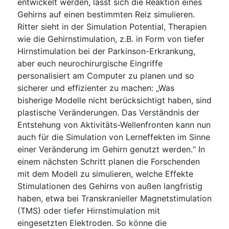
entwickelt werden, lässt sich die Reaktion eines
Gehirns auf einen bestimmten Reiz simulieren.
Ritter sieht in der Simulation Potential, Therapien
wie die Gehirnstimulation, z.B. in Form von tiefer
Hirnstimulation bei der Parkinson-Erkrankung,
aber euch neurochirurgische Eingriffe
personalisiert am Computer zu planen und so
sicherer und effizienter zu machen: „Was
bisherige Modelle nicht berücksichtigt haben, sind
plastische Veränderungen. Das Verständnis der
Entstehung von Aktivitäts-Wellenfronten kann nun
auch für die Simulation von Lerneffekten im Sinne
einer Veränderung im Gehirn genutzt werden.“ In
einem nächsten Schritt planen die Forschenden
mit dem Modell zu simulieren, welche Effekte
Stimulationen des Gehirns von außen langfristig
haben, etwa bei Transkranieller Magnetstimulation
(TMS) oder tiefer Hirnstimulation mit
eingesetzten Elektroden. So könne die