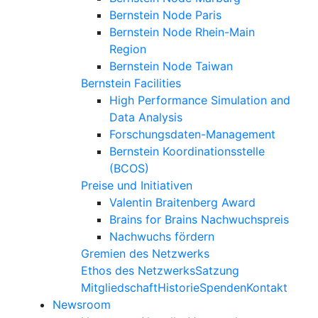
Bernstein Node Paris
Bernstein Node Rhein-Main
Region
Bernstein Node Taiwan
Bernstein Facilities
High Performance Simulation and
Data Analysis
Forschungsdaten-Management
Bernstein Koordinationsstelle
(BCOS)
Preise und Initiativen
Valentin Braitenberg Award
Brains for Brains Nachwuchspreis
Nachwuchs fördern
Gremien des Netzwerks
Ethos des Netzwerks
Satzung
Mitgliedschaft
Historie
Spenden
Kontakt
Newsroom