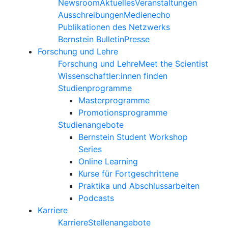
Newsroom
Aktuelles
Veranstaltungen
Ausschreibungen
Medienecho
Publikationen des Netzwerks
Bernstein Bulletin
Presse
Forschung und Lehre
Forschung und Lehre
Meet the Scientist
Wissenschaftler:innen finden
Studienprogramme
Masterprogramme
Promotionsprogramme
Studienangebote
Bernstein Student Workshop
Series
Online Learning
Kurse für Fortgeschrittene
Praktika und Abschlussarbeiten
Podcasts
Karriere
Karriere
Stellenangebote