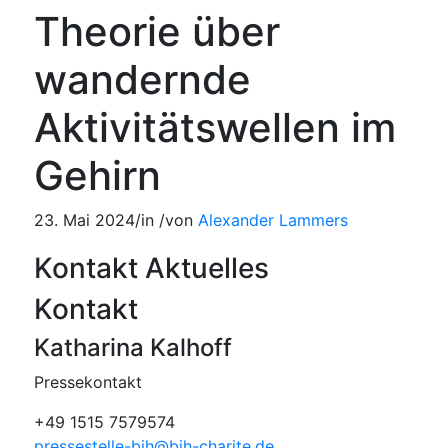
Theorie über
wandernde
Aktivitätswellen im
Gehirn
23. Mai 2024
/
in
/
von
Alexander Lammers
Kontakt Aktuelles
Kontakt
Katharina Kalhoff
Pressekontakt
+49 1515 7579574
pressestelle-bih@bih-charite.de