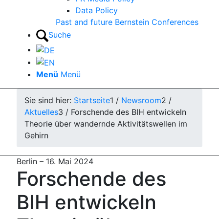
Data Policy
Past and future Bernstein Conferences
Suche
Menü
Menü
Sie sind hier:
Startseite
1
/
Newsroom
2
/
Aktuelles
3
/
Forschende des BIH entwickeln
Theorie über wandernde Aktivitätswellen im
Gehirn
Berlin
–
16. Mai 2024
Forschende des
BIH entwickeln