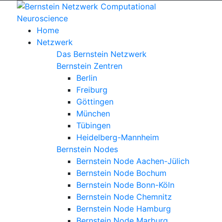
Home
Netzwerk
Das Bernstein Netzwerk
Bernstein Zentren
Berlin
Freiburg
Göttingen
München
Tübingen
Heidelberg-Mannheim
Bernstein Nodes
Bernstein Node Aachen-Jülich
Bernstein Node Bochum
Bernstein Node Bonn-Köln
Bernstein Node Chemnitz
Bernstein Node Hamburg
Bernstein Node Marburg