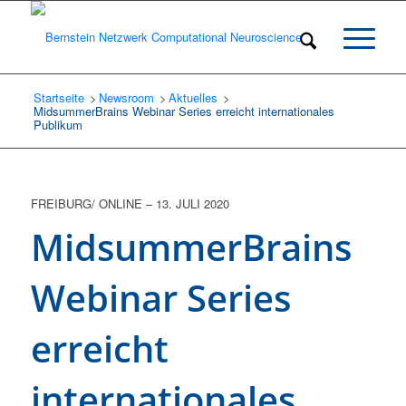
Startseite
Newsroom
/
Aktuelles
/
/
MidsummerBrains Webinar Series erreicht internationales
Publikum
FREIBURG/ ONLINE
–
13. JULI 2020
MidsummerBrains
Webinar Series
erreicht
internationales