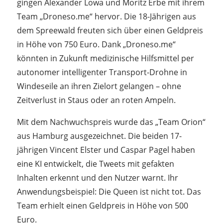
gingen Alexander Lowa und Moritz Erbe mit ihrem
Team „Droneso.me“ hervor. Die 18-Jährigen aus
dem Spreewald freuten sich über einen Geldpreis
in Höhe von 750 Euro. Dank „Droneso.me“
könnten in Zukunft medizinische Hilfsmittel per
autonomer intelligenter Transport-Drohne in
Windeseile an ihren Zielort gelangen – ohne
Zeitverlust in Staus oder an roten Ampeln.
Mit dem Nachwuchspreis wurde das „Team Orion“
aus Hamburg ausgezeichnet. Die beiden 17-
jährigen Vincent Elster und Caspar Pagel haben
eine KI entwickelt, die Tweets mit gefakten
Inhalten erkennt und den Nutzer warnt. Ihr
Anwendungsbeispiel: Die Queen ist nicht tot. Das
Team erhielt einen Geldpreis in Höhe von 500
Euro.