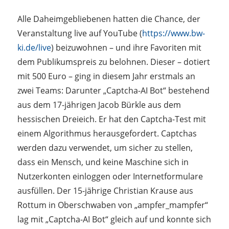
Alle Daheimgebliebenen hatten die Chance, der
Veranstaltung live auf YouTube (
https://www.bw-
ki.de/live
) beizuwohnen – und ihre Favoriten mit
dem Publikumspreis zu belohnen. Dieser – dotiert
mit 500 Euro – ging in diesem Jahr erstmals an
zwei Teams: Darunter „Captcha-AI Bot“ bestehend
aus dem 17-jährigen Jacob Bürkle aus dem
hessischen Dreieich. Er hat den Captcha-Test mit
einem Algorithmus herausgefordert. Captchas
werden dazu verwendet, um sicher zu stellen,
dass ein Mensch, und keine Maschine sich in
Nutzerkonten einloggen oder Internetformulare
ausfüllen. Der 15-jährige Christian Krause aus
Rottum in Oberschwaben von „ampfer_mampfer“
lag mit „Captcha-AI Bot“ gleich auf und konnte sich