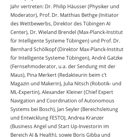
Jahr vertreten: Dr. Philip Häusser (Physiker und
Moderator), Prof. Dr. Matthias Bethge (Initiator
des Wettbewerbs, Direktor des Tübingen AI
Center), Dr. Wieland Brendel (Max-Planck-Institut
für Intelligente Systeme Tübingen) und Prof. Dr.
Bernhard Schölkopf (Direktor Max-Planck-Institut
für Intelligente Systeme Tübingen), André Gatzke
(Fernsehmoderator, u.a. der Sendung mit der
Maus), Pina Merkert (Redakteurin beim c’t
Magazin und Makerin), Julia Nitsch (Robotik- und
ML-Expertin), Alexander Kleiner (Chief Expert
Navigation and Coordination of Autonomous
Systems bei Bosch), Jan Seyler (Bereichsleitung
und Entwicklung FESTO), Andrea Kranzer
(Business Angel und Start Up-Investorin im
Bereich AI & Health), sowie Boris Gibba und