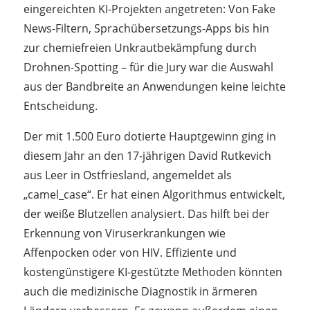
eingereichten KI-Projekten angetreten: Von Fake
News-Filtern, Sprachübersetzungs-Apps bis hin
zur chemiefreien Unkrautbekämpfung durch
Drohnen-Spotting – für die Jury war die Auswahl
aus der Bandbreite an Anwendungen keine leichte
Entscheidung.
Der mit 1.500 Euro dotierte Hauptgewinn ging in
diesem Jahr an den 17-jährigen David Rutkevich
aus Leer in Ostfriesland, angemeldet als
„camel_case“. Er hat einen Algorithmus entwickelt,
der weiße Blutzellen analysiert. Das hilft bei der
Erkennung von Viruserkrankungen wie
Affenpocken oder von HIV. Effiziente und
kostengünstigere KI-gestützte Methoden könnten
auch die medizinische Diagnostik in ärmeren