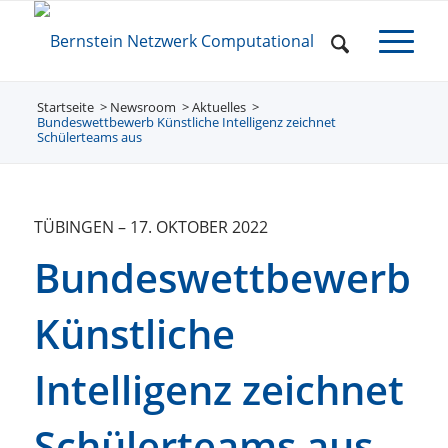
Startseite
Newsroom
/
Aktuelles
/
/
Bundeswettbewerb Künstliche Intelligenz zeichnet
Schülerteams aus
TÜBINGEN
–
17. OKTOBER 2022
Bundeswettbewerb
Künstliche
Intelligenz zeichnet
Schülerteams aus