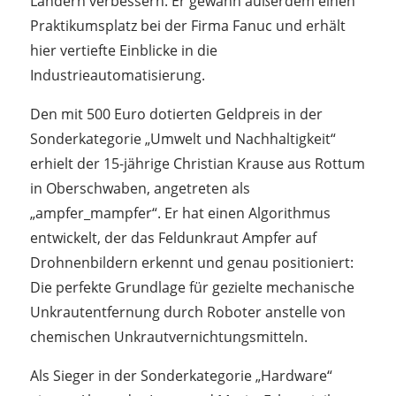
Ländern verbessern. Er gewann außerdem einen
Praktikumsplatz bei der Firma Fanuc und erhält
hier vertiefte Einblicke in die
Industrieautomatisierung.
Den mit 500 Euro dotierten Geldpreis in der
Sonderkategorie „Umwelt und Nachhaltigkeit“
erhielt der 15-jährige Christian Krause aus Rottum
in Oberschwaben, angetreten als
„ampfer_mampfer“. Er hat einen Algorithmus
entwickelt, der das Feldunkraut Ampfer auf
Drohnenbildern erkennt und genau positioniert:
Die perfekte Grundlage für gezielte mechanische
Unkrautentfernung durch Roboter anstelle von
chemischen Unkrautvernichtungsmitteln.
Als Sieger in der Sonderkategorie „Hardware“