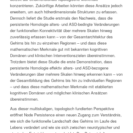
konzentrieren. Zukünftige Arbeiten könnten diese Ansätze jedoch
erweitern, um auch höherdimensionale Strukturen zu erfassen.
Dennoch liefert die Studie erstmals den Nachweis, dass die
persistente Homologie alters- und ASD-bedingte Veränderungen
der funktionellen Konnektivität über mehrere Skalen hinweg
zuverlässig erfassen kann – von der Gesamtarchitektur des
Gehirns bis hin zu einzelnen Regionen – und dass diese
mathematischen Merkmale gut mit bekannten kognitiven
Domänen und klinischen Interventionszielen übereinstimmen.
Trotzdem bietet diese Studie die erste Demonstration, dass
persistente Homologie effektiv alters- und ASD-bezogene
Veränderungen über mehrere Skalen hinweg erkennen kann – von
der Gesamtbildung des Gehirns bis hin zu individuellen Regionen
– und dass diese mathematischen Merkmale mit etablierten
kognitiven Domänen und möglichen klinischen Ansätzen
übereinstimmen.
Aus dieser multiskaligen, topologisch fundierten Perspektive
eröffnet
Node Persistence
einen neuen Zugang zum Verständnis,
wie sich die funktionelle Landschaft des Gehirns im Laufe des
Lebens verändert und wie sie sich zwischen neurotypischer und