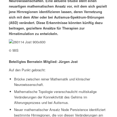
Neurowissenschaften. Eine aktuelle Studie stellt einen
neuartigen mathematischen Ansatz vor, mit dem sich gezielt
jene Hirnregionen identifizieren lassen, deren Vernetzung
sich mit dem Alter oder bei Autismus-Spektrum-Störungen
(ASD) verändert. Diese Erkenntnisse könnten künftig dazu
beitragen, gezieltere Ansätze für Therapien zur
Hirnstimulation zu entwickeln.
© MiS
Beteiligtes Bernstein Mitglied: Jürgen Jost
Auf den Punkt gebracht:
Brücke zwischen reiner Mathematik und klinischer
Neurowissenschaft.
Mathematische Topologie veranschaulicht multiskalige
Veränderungen der Konnektivität des Gehirns im
Alterungsprozess und bei Autismus.
Neuer mathematischer Ansatz
Node Persistence
identifiziert
bestimmte Hirnregionen, die von diesen Veränderungen am