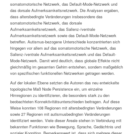
somatomotorische Netzwerk, das Default-Mode-Netzwerk und
das dorsale Aufmerksamkeitsnetzwerk. Die Analysen ergaben,
dass altersbedingte Veränderungen insbesondere das
somatomotorische Netzwerk, das dorsale
Aufmerksamkeitsnetzwerk, das Salienz-/ventrale
Aufmerksamkeitsnetzwerk sowie das Default-Mode-Netzwerk
betreffen. Autismus-bezogene Unterschiede konzentrierten sich
hingegen vor allem auf das somatomotorische Netzwerk, das
Salienz-/ventrale Aufmerksamkeitsnetzwerk und das Default-
Mode-Netzwerk. Damit wird deutlich, dass globale Effekte nicht
gleichmäßig im gesamten Gehirn entstehen, sondern maßgeblich
von spezifischen funktionellen Netzwerken getragen werden.
Auf der lokalen Ebene setzten die Autoren das neu entwickelte
topologische Maß
Node Persistence
ein, um einzelne
Hirnregionen zu identifizieren, die besonders stark zu den
beobachteten Konnektivitätsunterschieden beitragen. Auf diese
Weise konnten 108 Regionen mit altersbedingten Veränderungen
sowie 27 Regionen mit autismusbedingten Veränderungen
identifiziert werden. Viele dieser Areale stehen in Verbindung mit
bekannten Funktionen wie Bewegung, Sprache, Gedächtnis und
sozialer Kognition. Bemerkenswert ist, dass sich mehrere dieser