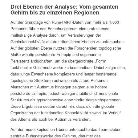
Drei Ebenen der Analyse: Vom gesamten
Gehirn bis zu einzelnen Regionen
Auf der Grundlage von Ruhe-fMRT-Daten von mehr als 1.000
Personen führte das Forschungsteam eine umfassende
multiskalige Analyse durch, um Veränderungen der
Gehirnkonnektivität auf drei räumlichen Ebenen zu untersuchen.
Auf der globalen Ebene nutzten die Forschenden topologische
Maße wie die persistente Entropie und sogenannte
Persistenzlandschaften, um die übergeordnete „Form“
funktioneller Gehirnnetzwerke zu beschreiben. Dabei zeigte sich,
dass junge Erwachsene komplexere und länger bestehende
topologische Strukturen aufweisen als ältere Personen.
Menschen mit Autismus hingegen zeigten eine höhere
persistente Entropie, jedoch weniger stabile eindimensionale
Strukturen als typischerweise entwickelte Vergleichspersonen.
Diese Ergebnisse deuten darauf hin, dass sich die globale
Organisation der funktionellen Konnektivität sowohl im Verlauf
des Alterns als auch bei Autismus verändert.
Auf der mesoskopischen Ebene untersuchte das Team sieben
zentrale Ruhenetzwerke des Gehirns, darunter das