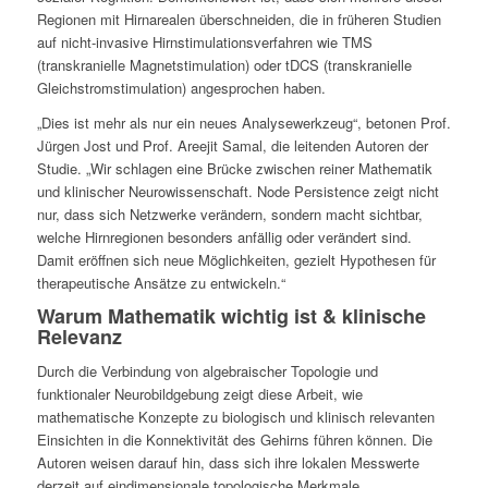
Regionen mit Hirnarealen überschneiden, die in früheren Studien
auf nicht-invasive Hirnstimulationsverfahren wie TMS
(transkranielle Magnetstimulation) oder tDCS (transkranielle
Gleichstromstimulation) angesprochen haben.
„Dies ist mehr als nur ein neues Analysewerkzeug“, betonen Prof.
Jürgen Jost und Prof. Areejit Samal, die leitenden Autoren der
Studie. „Wir schlagen eine Brücke zwischen reiner Mathematik
und klinischer Neurowissenschaft. Node Persistence zeigt nicht
nur, dass sich Netzwerke verändern, sondern macht sichtbar,
welche Hirnregionen besonders anfällig oder verändert sind.
Damit eröffnen sich neue Möglichkeiten, gezielt Hypothesen für
therapeutische Ansätze zu entwickeln.“
Warum Mathematik wichtig ist & klinische
Relevanz
Durch die Verbindung von algebraischer Topologie und
funktionaler Neurobildgebung zeigt diese Arbeit, wie
mathematische Konzepte zu biologisch und klinisch relevanten
Einsichten in die Konnektivität des Gehirns führen können. Die
Autoren weisen darauf hin, dass sich ihre lokalen Messwerte
derzeit auf eindimensionale topologische Merkmale