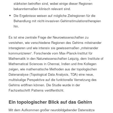
stärksten betroffen sind, wobei einige dieser Regionen
bekanntermaßen klinisch relevant sind.
Die Ergebnisse weisen auf mögliche Zielregionen für die
Behandlung mit nicht-invasiven Gehirnstimulationstherapien
hin.
Es ist eine zentrale Frage der Neurowissenschaften zu
verstehen, wie verschiedene Regionen des Gehirns miteinander
interagieren und wie intensiv sie gewissermaßen „miteinander
kommunizieren“. Forschende vom Max-Planck-Institut für
Mathematik in den Naturwissenschaften Leipzig, dem Institute of
Mathematical Sciences in Chennai, Indien und ihre Kollegen
zeigen, wie mathematische Methoden aus der topologischen
Datenanalyse (Topological Data Analysis, TDA) eine neue,
multiskalige Perspektive auf die funktionelle Vernetzung des
Gehirns eröffnen können. Die Studie wurde in der
Fachzeitschrift
Patterns
veröffentlicht.
Ein topologischer Blick auf das Gehirn
Mit dem Aufkommen großer neurobildgebender Datensätze