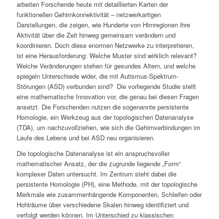
arbeiten Forschende heute mit detaillierten Karten der
funktionellen Gehirnkonnektivität – netzwerkartigen
Darstellungen, die zeigen, wie Hunderte von Hirnregionen ihre
Aktivität über die Zeit hinweg gemeinsam verändern und
koordinieren. Doch diese enormen Netzwerke zu interpretieren,
ist eine Herausforderung: Welche Muster sind wirklich relevant?
Welche Veränderungen stehen für gesundes Altern, und welche
spiegeln Unterschiede wider, die mit Autismus-Spektrum-
Störungen (ASD) verbunden sind? Die vorliegende Studie stellt
eine mathematische Innovation vor, die genau bei diesen Fragen
ansetzt. Die Forschenden nutzen die sogenannte persistente
Homologie, ein Werkzeug aus der topologischen Datenanalyse
(TDA), um nachzuvollziehen, wie sich die Gehirnverbindungen im
Laufe des Lebens und bei ASD neu organisieren.
Die topologische Datenanalyse ist ein anspruchsvoller
mathematischer Ansatz, der die zugrunde liegende „Form“
komplexer Daten untersucht. Im Zentrum steht dabei die
persistente Homologie (PH), eine Methode, mit der topologische
Merkmale wie zusammenhängende Komponenten, Schleifen oder
Hohlräume über verschiedene Skalen hinweg identifiziert und
verfolgt werden können. Im Unterschied zu klassischen