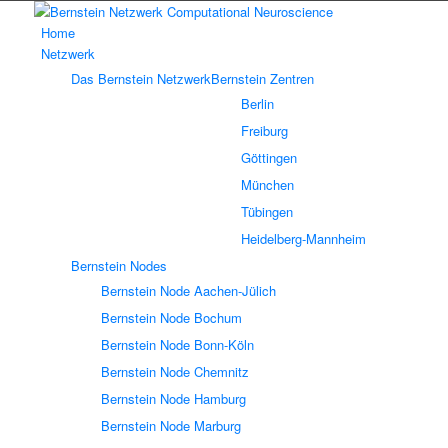
Home
Netzwerk
Das Bernstein Netzwerk
Bernstein Zentren
Berlin
Freiburg
Göttingen
München
Tübingen
Heidelberg-Mannheim
Bernstein Nodes
Bernstein Node Aachen-Jülich
Bernstein Node Bochum
Bernstein Node Bonn-Köln
Bernstein Node Chemnitz
Bernstein Node Hamburg
Bernstein Node Marburg