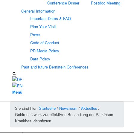
Conference Dinner
Postdoc Meeting
General Information
Important Dates & FAQ
Plan Your Visit
Press
Code of Conduct
PR Media Policy
Data Policy
Past and future Bernstein Conferences
Menü
Sie sind hier:
Startseite
/
Newsroom
/
Aktuelles
/
Gehirnnetzwerk zur effektiven Behandlung der Parkinson-
Krankheit identifiziert