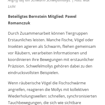
Angriff auf ein Schwarm Schwefelmollys. | Foto: Max
Licht
Beteiligtes Bernstein Mitglied: Pawel
Romanczuk
Durch Zusammenarbeit können Tiergruppen
Erstaunliches leisten. Manche Fische, Vögel oder
Insekten agieren als Schwarm, fliehen gemeinsam
vor Räubern, verarbeiten Informationen und
koordinieren ihre Bewegungen mit erstaunlicher
Präzision. Schwefelmollys gehören dabei zu den
eindrucksvollsten Beispielen.
Wenn räuberische Vögel die Fischschwärme
angreifen, reagieren die Mollys mit kollektiven
Wiederholungswellen: schnellen, synchronisierten
Tauchbewegungen, die sich wie sichtbare