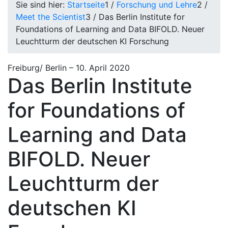
Sie sind hier:
Startseite
1
/
Forschung und Lehre
2
/
Meet the Scientist
3
/
Das Berlin Institute for
Foundations of Learning and Data BIFOLD. Neuer
Leuchtturm der deutschen KI Forschung
Freiburg/ Berlin
–
10. April 2020
Das Berlin Institute
for Foundations of
Learning and Data
BIFOLD. Neuer
Leuchtturm der
deutschen KI