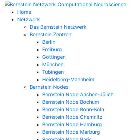
Home
Netzwerk
Das Bernstein Netzwerk
Bernstein Zentren
Berlin
Freiburg
Göttingen
München
Tübingen
Heidelberg-Mannheim
Bernstein Nodes
Bernstein Node Aachen-Jülich
Bernstein Node Bochum
Bernstein Node Bonn-Köln
Bernstein Node Chemnitz
Bernstein Node Hamburg
Bernstein Node Marburg
Bernstein Node Paris