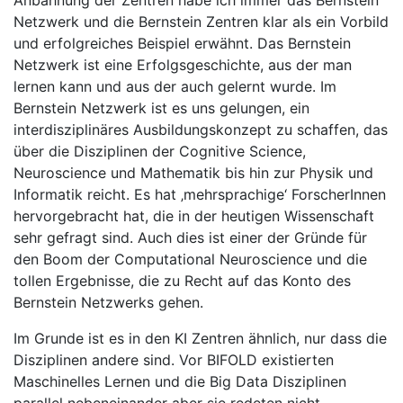
Anbahnung der Zentren habe ich immer das Bernstein
Netzwerk und die Bernstein Zentren klar als ein Vorbild
und erfolgreiches Beispiel erwähnt. Das Bernstein
Netzwerk ist eine Erfolgsgeschichte, aus der man
lernen kann und aus der auch gelernt wurde. Im
Bernstein Netzwerk ist es uns gelungen, ein
interdisziplinäres Ausbildungskonzept zu schaffen, das
über die Disziplinen der Cognitive Science,
Neuroscience und Mathematik bis hin zur Physik und
Informatik reicht. Es hat ‚mehrsprachige‘ ForscherInnen
hervorgebracht hat, die in der heutigen Wissenschaft
sehr gefragt sind. Auch dies ist einer der Gründe für
den Boom der Computational Neuroscience und die
tollen Ergebnisse, die zu Recht auf das Konto des
Bernstein Netzwerks gehen.
Im Grunde ist es in den KI Zentren ähnlich, nur dass die
Disziplinen andere sind. Vor BIFOLD existierten
Maschinelles Lernen und die Big Data Disziplinen