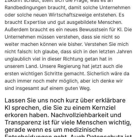
Zukunft schaut, stellt sich die Frage, was es an
Randbedingungen braucht, damit solche Unternehmen
oder solche neuen Wirtschaftszweige entstehen. Es
braucht Expertise und gut ausgebildete Menschen.
Außerdem braucht es ein neues Bewusstsein für KI. Die
Unternehmen müssen verstehen, dass sie nicht so
weiter machen können wie bisher. Verstehen Sie mich
nicht falsch: Ich glaube, dass sich in den letzten Jahren
unglaublich viel in dieser Richtung getan hat in
unserem Land. Unsere Regierung hat jetzt auch die
ersten wichtigen Schritte gemacht. Sicherlich wäre da
auch immer noch mehr möglich, aber ich denke wir
sind insgesamt auf einem guten Weg.
Lassen Sie uns noch kurz über erklärbare
KI sprechen, die Sie zu einem Kernziel
erkoren haben. Nachvollziehbarkeit und
Transparenz ist für viele Menschen wichtig,
gerade wenn es um medizinische