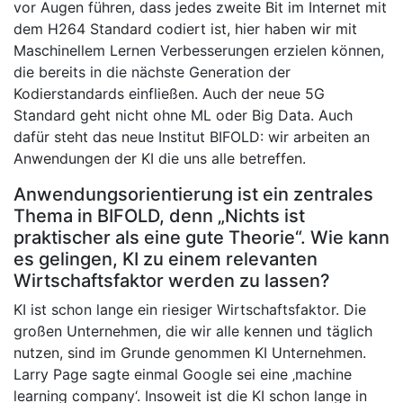
vor Augen führen, dass jedes zweite Bit im Internet mit
dem H264 Standard codiert ist, hier haben wir mit
Maschinellem Lernen Verbesserungen erzielen können,
die bereits in die nächste Generation der
Kodierstandards einfließen. Auch der neue 5G
Standard geht nicht ohne ML oder Big Data. Auch
dafür steht das neue Institut BIFOLD: wir arbeiten an
Anwendungen der KI die uns alle betreffen.
Anwendungsorientierung ist ein zentrales
Thema in BIFOLD, denn „Nichts ist
praktischer als eine gute Theorie“. Wie kann
es gelingen, KI zu einem relevanten
Wirtschaftsfaktor werden zu lassen?
KI ist schon lange ein riesiger Wirtschaftsfaktor. Die
großen Unternehmen, die wir alle kennen und täglich
nutzen, sind im Grunde genommen KI Unternehmen.
Larry Page sagte einmal Google sei eine ‚machine
learning company‘. Insoweit ist die KI schon lange in