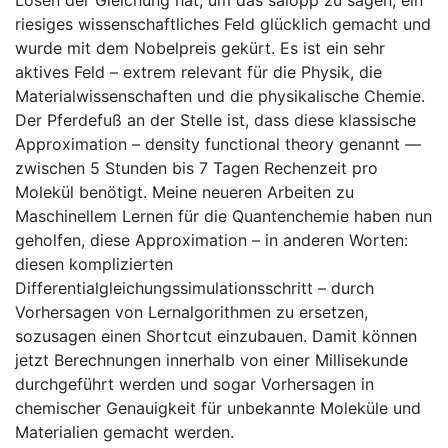
Lösen der Gleichung hat, um das salopp zu sagen, ein
riesiges wissenschaftliches Feld glücklich gemacht und
wurde mit dem Nobelpreis gekürt. Es ist ein sehr
aktives Feld – extrem relevant für die Physik, die
Materialwissenschaften und die physikalische Chemie.
Der Pferdefuß an der Stelle ist, dass diese klassische
Approximation – density functional theory genannt —
zwischen 5 Stunden bis 7 Tagen Rechenzeit pro
Molekül benötigt. Meine neueren Arbeiten zu
Maschinellem Lernen für die Quantenchemie haben nun
geholfen, diese Approximation – in anderen Worten:
diesen komplizierten
Differentialgleichungssimulationsschritt – durch
Vorhersagen von Lernalgorithmen zu ersetzen,
sozusagen einen Shortcut einzubauen. Damit können
jetzt Berechnungen innerhalb von einer Millisekunde
durchgeführt werden und sogar Vorhersagen in
chemischer Genauigkeit für unbekannte Moleküle und
Materialien gemacht werden.