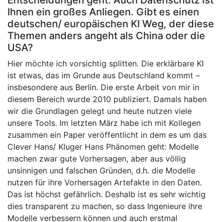
Entscheidungen geht. Auch Datenschutz ist
Ihnen ein großes Anliegen. Gibt es einen
deutschen/ europäischen KI Weg, der diese
Themen anders angeht als China oder die
USA?
Hier möchte ich vorsichtig splitten. Die erklärbare KI
ist etwas, das im Grunde aus Deutschland kommt –
insbesondere aus Berlin. Die erste Arbeit von mir in
diesem Bereich wurde 2010 publiziert. Damals haben
wir die Grundlagen gelegt und heute nutzen viele
unsere Tools. Im letzten März habe ich mit Kollegen
zusammen ein Paper veröffentlicht in dem es um das
Clever Hans/ Kluger Hans Phänomen geht: Modelle
machen zwar gute Vorhersagen, aber aus völlig
unsinnigen und falschen Gründen, d.h. die Modelle
nutzen für ihre Vorhersagen Artefakte in den Daten.
Das ist höchst gefährlich. Deshalb ist es sehr wichtig
dies transparent zu machen, so dass Ingenieure ihre
Modelle verbessern können und auch erstmal