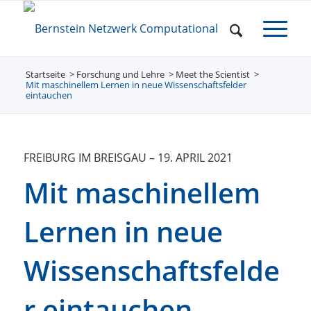
Startseite
Forschung und Lehre
/
Meet the Scientist
/
/
Mit maschinellem Lernen in neue Wissenschaftsfelder
eintauchen
FREIBURG IM BREISGAU
–
19. APRIL 2021
Mit maschinellem
Lernen in neue
Wissenschaftsfelde
r eintauchen