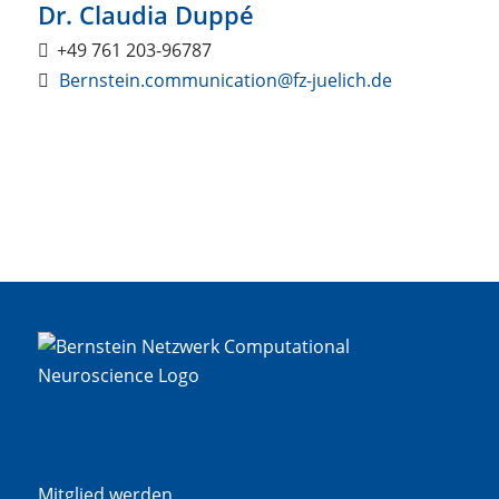
Dr. Claudia Duppé
+49 761 203-96787
Bernstein.communication@fz-juelich.de
Mitglied werden